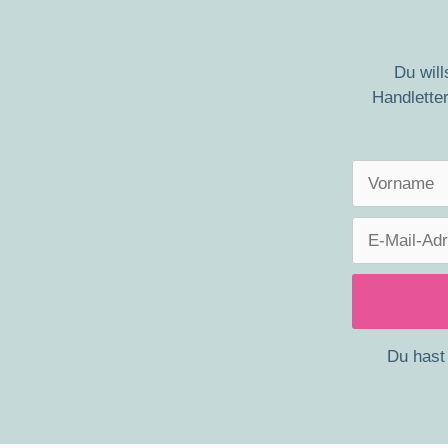
Du wil
Handletter
Du hast 