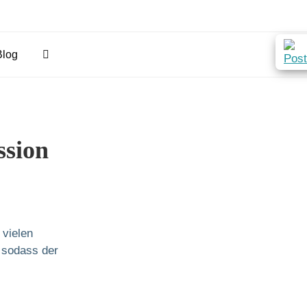
Blog
ssion
 vielen
, sodass der