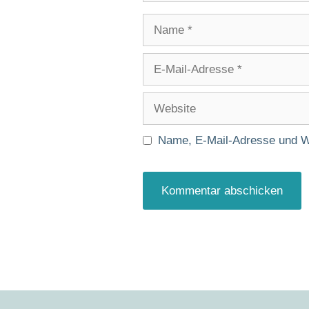
Name
E-
Mail-
Adresse
Website
Name, E-Mail-Adresse und W