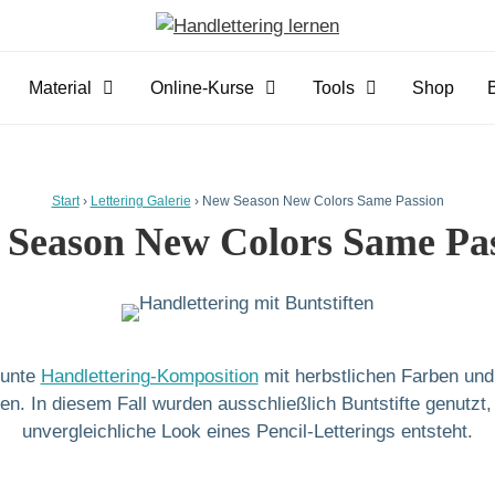
Material
Online-Kurse
Tools
Shop
Start
›
Lettering Galerie
›
New Season New Colors Same Passion
Season New Colors Same Pa
bunte
Handlettering-Komposition
mit herbstlichen Farben und
en. In diesem Fall wurden ausschließlich Buntstifte genutzt
unvergleichliche Look eines Pencil-Letterings entsteht.