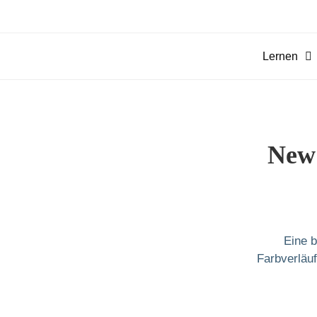
Zum
Inhalt
springen
Lernen
New 
Eine 
Farbverläuf