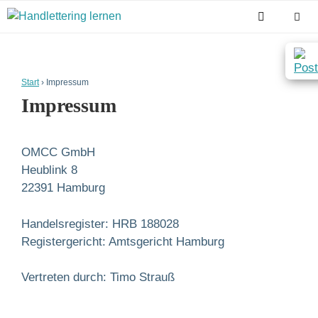
Zum
Inhalt
springen
Men
Start
›
Impressum
Impressum
OMCC GmbH
Heublink 8
22391 Hamburg
Handelsregister: HRB 188028
Registergericht: Amtsgericht Hamburg
Vertreten durch: Timo Strauß