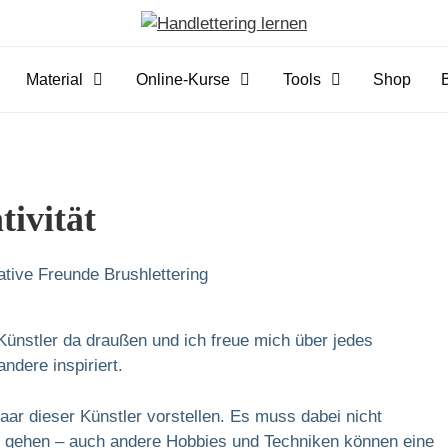
Material
Online-Kurse
Tools
Shop
tivität
) Künstler da draußen und ich freue mich über jedes
ndere inspiriert.
paar dieser Künstler vorstellen. Es muss dabei nicht
g gehen – auch andere Hobbies und Techniken können eine