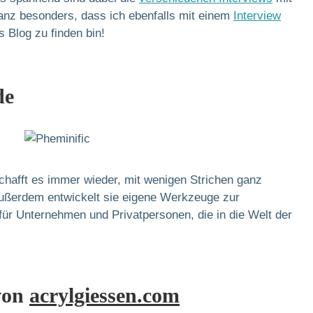
ganz besonders, dass ich ebenfalls mit einem
Interview
s Blog zu finden bin!
de
chafft es immer wieder, mit wenigen Strichen ganz
Außerdem entwickelt sie eigene Werkzeuge zur
ür Unternehmen und Privatpersonen, die in die Welt der
von
acrylgiessen.com