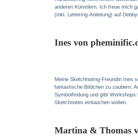
anderen Künstlern. Ich freue mich 
(inkl. Lettering-Anleitung) auf Debby
Ines von pheminific.
Meine Sketchnoting-Freundin Ines s
fantastische Bildchen zu zaubern. 
Symbolfindung und gibt Workshops f
Sketchnotes eintauchen wollen.
Martina & Thomas 