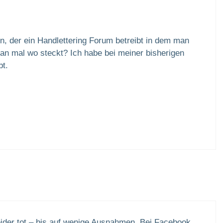
n, der ein Handlettering Forum betreibt in dem man
n mal wo steckt? Ich habe bei meiner bisherigen
bt.
leider tot – bis auf wenige Ausnahmen. Bei Facebook