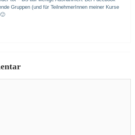
sende Gruppen (und für TeilnehmerInnen meiner Kurse
 🙂
entar