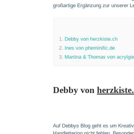
großartige Ergänzung zur unserer Le
1.
Debby von herzkiste.ch
2.
Ines von pheminific.de
3.
Martina & Thomas von acrylgi
Debby von
herzkiste
Auf Debbys Blog geht es um Kreativ
Handlettering nicht fehlen. Besonde