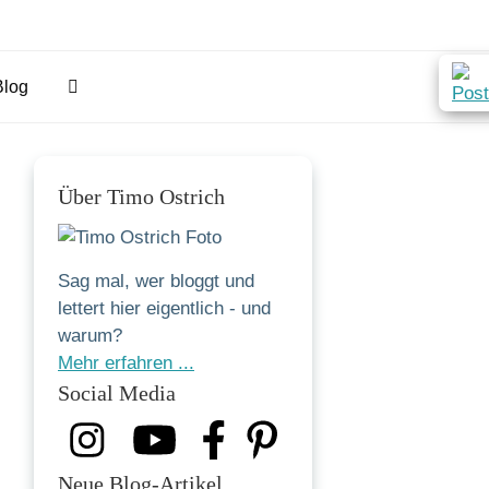
Blog
Über Timo Ostrich
Sag mal, wer bloggt und
lettert hier eigentlich - und
warum?
Mehr erfahren ...
Social Media
Neue Blog-Artikel