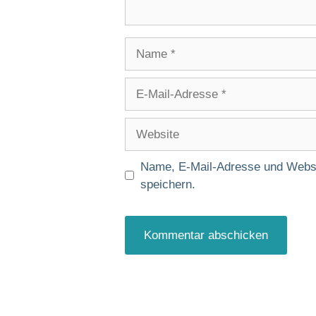
Name
E-
Mail-
Adresse
Website
Name, E-Mail-Adresse und Websi
speichern.