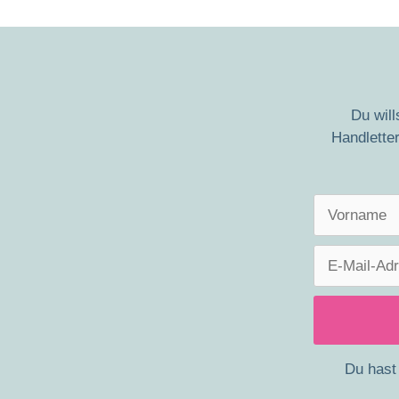
Du wil
Handletter
Du hast 