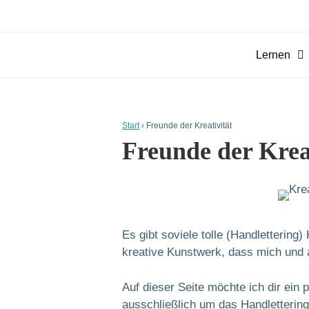
Zum
Inhalt
springen
Lernen
Start
›
Freunde der Kreativität
Freunde der Krea
Es gibt soviele tolle (Handlettering
kreative Kunstwerk, dass mich und a
Auf dieser Seite möchte ich dir ein 
ausschließlich um das Handletterin