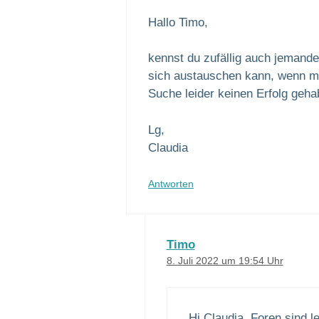
Hallo Timo,
kennst du zufällig auch jemande
sich austauschen kann, wenn ma
Suche leider keinen Erfolg geha
Lg,
Claudia
Antworten
Timo
8. Juli 2022 um 19:54 Uhr
Hi Claudia, Foren sind 