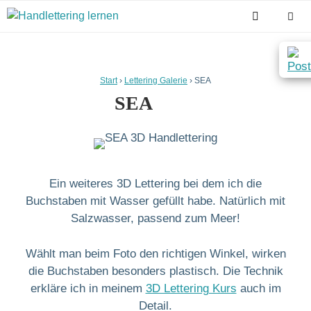
Zum
Inhalt
springen
Men
Start
›
Lettering Galerie
›
SEA
SEA
Ein weiteres 3D Lettering bei dem ich die
Buchstaben mit Wasser gefüllt habe. Natürlich mit
Salzwasser, passend zum Meer!
Wählt man beim Foto den richtigen Winkel, wirken
die Buchstaben besonders plastisch. Die Technik
erkläre ich in meinem
3D Lettering Kurs
auch im
Detail.