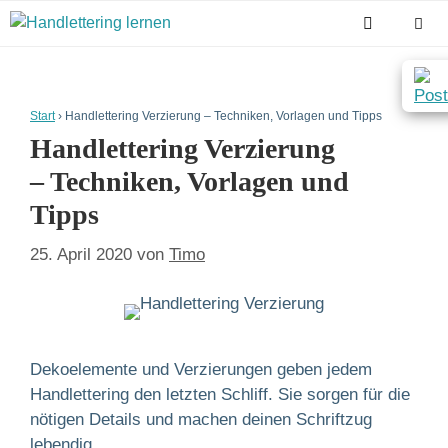
Zum
Inhalt
springen
Men
Start
›
Handlettering Verzierung – Techniken, Vorlagen und Tipps
Handlettering Verzierung
– Techniken, Vorlagen und
Tipps
25. April 2020
von
Timo
Dekoelemente und Verzierungen geben jedem
Handlettering den letzten Schliff. Sie sorgen für die
nötigen Details und machen deinen Schriftzug
lebendig.