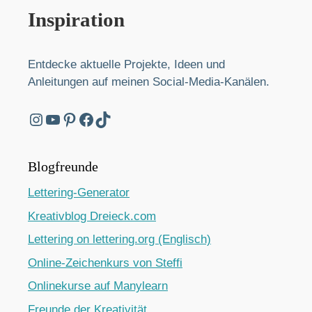
Inspiration
Entdecke aktuelle Projekte, Ideen und
Anleitungen auf meinen Social-Media-Kanälen.
Instagram
YouTube
Pinterest
Facebook
TikTok
Blogfreunde
Lettering-Generator
Kreativblog Dreieck.com
Lettering on lettering.org (Englisch)
Online-Zeichenkurs von Steffi
Onlinekurse auf Manylearn
Freunde der Kreativität