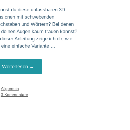
nnst du diese unfassbaren 3D
lusionen mit schwebenden
chstaben und Wörtern? Bei denen
 deinen Augen kaum trauen kannst?
 dieser Anleitung zeige ich dir, wie
 eine einfache Variante …
Weiterlesen →
Kategorien
Allgemein
3 Kommentare