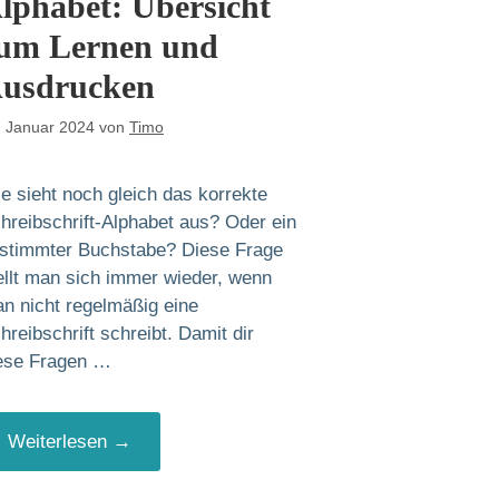
lphabet: Übersicht
um Lernen und
usdrucken
. Januar 2024
von
Timo
e sieht noch gleich das korrekte
hreibschrift-Alphabet aus? Oder ein
stimmter Buchstabe? Diese Frage
ellt man sich immer wieder, wenn
n nicht regelmäßig eine
hreibschrift schreibt. Damit dir
ese Fragen …
Weiterlesen →