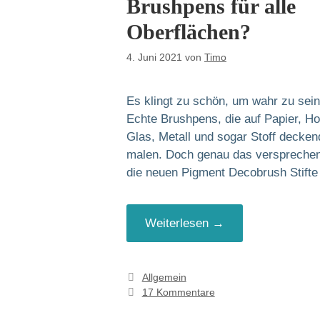
Brushpens für alle
Oberflächen?
4. Juni 2021
von
Timo
Es klingt zu schön, um wahr zu sein
Echte Brushpens, die auf Papier, Ho
Glas, Metall und sogar Stoff decken
malen. Doch genau das verspreche
die neuen Pigment Decobrush Stift
Weiterlesen →
Kategorien
Allgemein
17 Kommentare