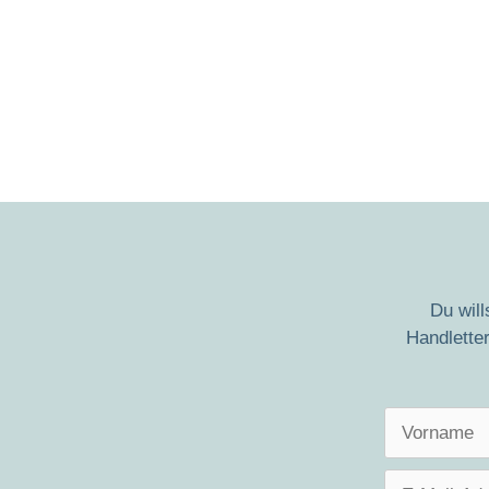
Du wil
Handletter