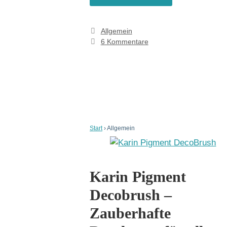
Kategorien
Allgemein
6 Kommentare
Start
›
Allgemein
Karin Pigment
Decobrush –
Zauberhafte