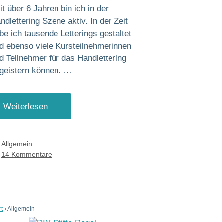
it über 6 Jahren bin ich in der
ndlettering Szene aktiv. In der Zeit
be ich tausende Letterings gestaltet
d ebenso viele Kursteilnehmerinnen
d Teilnehmer für das Handlettering
geistern können. …
Weiterlesen →
Kategorien
Allgemein
14 Kommentare
rt
›
Allgemein