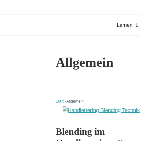
Zum
Inhalt
springen
Lernen
Allgemein
Start
›
Allgemein
Blending im