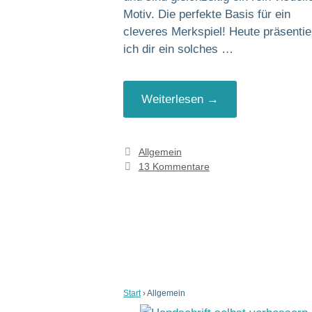
Motiv. Die perfekte Basis für ein
cleveres Merkspiel! Heute präsentie
ich dir ein solches …
Weiterlesen →
Kategorien
Allgemein
13 Kommentare
Start
›
Allgemein