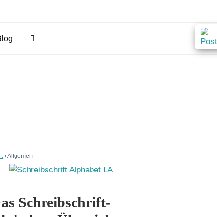
Blog
rt
›
Allgemein
as Schreibschrift-