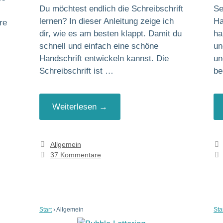
Du möchtest endlich die Schreibschrift
Se
lernen? In dieser Anleitung zeige ich
Ha
re
dir, wie es am besten klappt. Damit du
ha
schnell und einfach eine schöne
un
Handschrift entwickeln kannst. Die
un
Schreibschrift ist …
be
Weiterlesen →
Kategorien
Allgemein
37 Kommentare
Start
›
Allgemein
Sta