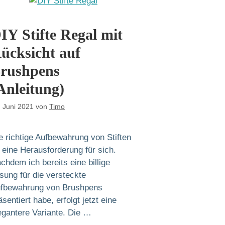
IY Stifte Regal mit
ücksicht auf
rushpens
Anleitung)
. Juni 2021
von
Timo
e richtige Aufbewahrung von Stiften
t eine Herausforderung für sich.
chdem ich bereits eine billige
sung für die versteckte
fbewahrung von Brushpens
äsentiert habe, erfolgt jetzt eine
egantere Variante. Die …