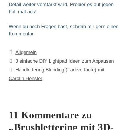
Detail weiter verstärkt wird. Probier es auf jeden
Fall mal aus!
Wenn du noch Fragen hast, schreib mir gern einen
Kommentar.
Kategorien
Allgemein
3 einfache DIY Lightpad Ideen zum Abpausen
Handlettering Blending (Farbverläufe) mit
Carolin Hensler
11 Kommentare zu
„Brushlettering mit 3D-