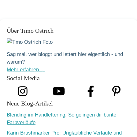
Über Timo Ostrich
Sag mal, wer bloggt und lettert hier eigentlich - und
warum?
Mehr erfahren ...
Social Media
Neue Blog-Artikel
Blending im Handlettering: So gelingen dir bunte
Farbverläufe
Karin Brushmarker Pro: Unglaubliche Verläufe und