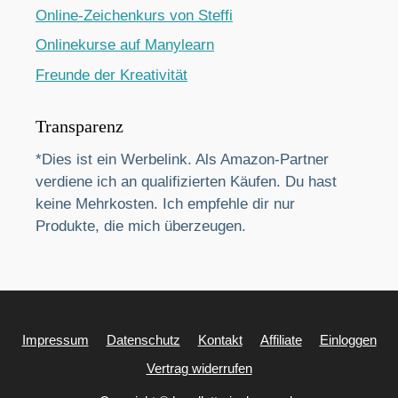
Online-Zeichenkurs von Steffi
Onlinekurse auf Manylearn
Freunde der Kreativität
Transparenz
*Dies ist ein Werbelink. Als Amazon-Partner
verdiene ich an qualifizierten Käufen. Du hast
keine Mehrkosten. Ich empfehle dir nur
Produkte, die mich überzeugen.
Impressum
Datenschutz
Kontakt
Affiliate
Einloggen
Vertrag widerrufen