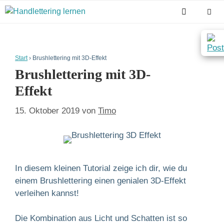
Zum
Inhalt
springen
Men
Start
›
Brushlettering mit 3D-Effekt
Brushlettering mit 3D-
Effekt
15. Oktober 2019
von
Timo
In diesem kleinen Tutorial zeige ich dir, wie du
einem Brushlettering einen genialen 3D-Effekt
verleihen kannst!
Die Kombination aus Licht und Schatten ist so